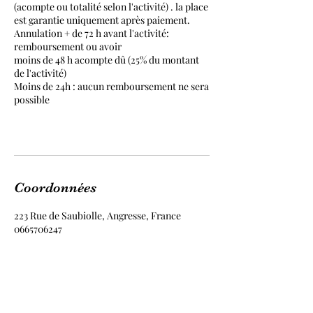
(acompte ou totalité selon l'activité) . la place
est garantie uniquement après paiement.
Annulation + de 72 h avant l'activité:
remboursement ou avoir
moins de 48 h acompte dû (25% du montant
de l'activité)
Moins de 24h : aucun remboursement ne sera
possible
Coordonnées
223 Rue de Saubiolle, Angresse, France
0665706247
ptitecabane@gmail.com