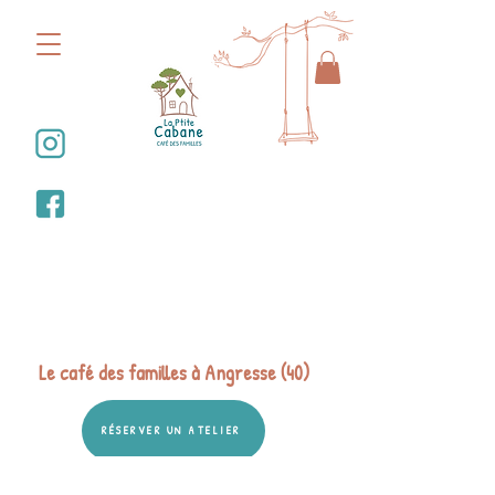
Bienvenue dans la
Ptite Cabane
Le café des familles à Angresse (40)
RÉSERVER UN ATELIER