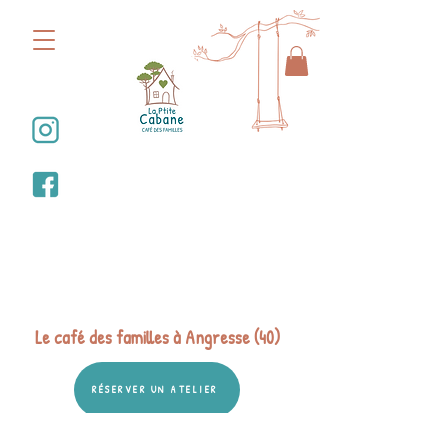
Bienvenue dans la
Ptite Cabane
Le café des familles à Angresse (40)
RÉSERVER UN ATELIER