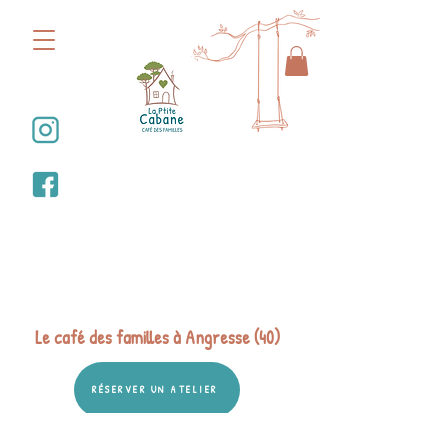
Bienvenue dans la
Ptite Cabane
Le café des familles à Angresse (40)
RÉSERVER UN ATELIER