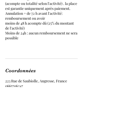
(acompte ou totalité selon l'activité) . la place
est garantie uniquement après paiement.
Annulation + de 72 h avant l'activité:
remboursement ou avoir
moins de 48 h acompte dû (25% du montant
de l'activité)
Moins de 24h : aucun remboursement ne sera
possible
Coordonnées
223 Rue de Saubiolle, Angresse, France
0665706247
ptitecabane@gmail.com