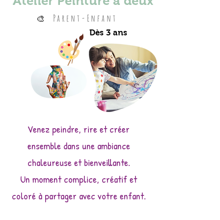
Atelier Peinture à deux
Parent-Enfant
🎨
Dès 3 ans
Venez peindre, rire et créer
ensemble dans une ambiance
chaleureuse et bienveillante.
Un moment complice, créatif et
coloré à partager avec votre enfant.