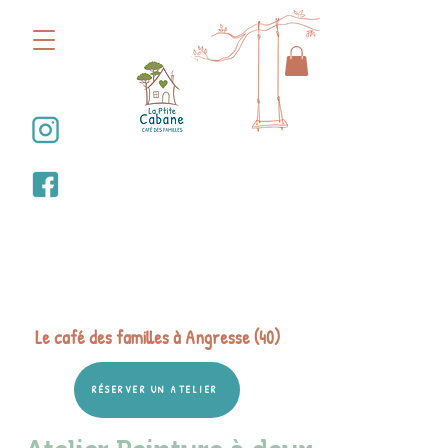
Bienvenue dans la
Ptite Cabane
Le café des familles à Angresse (40)
RÉSERVER UN ATELIER