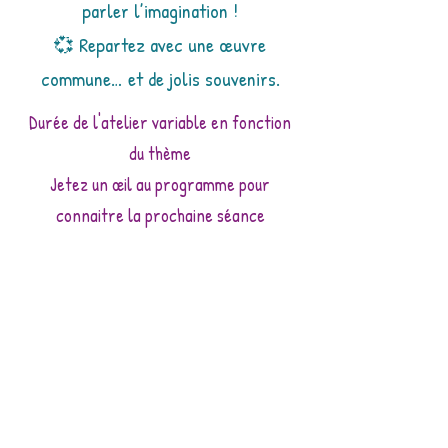
parler l’imagination !
💞 Repartez avec une œuvre
commune… et de jolis souvenirs.
Durée de l'atelier variable en fonction
du thème
Jetez un œil au programme pour
connaitre la prochaine séance
PROGRAMME
✨ Places limitées, pensez à réserver !