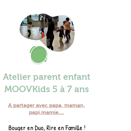
Atelier parent enfant
MOOVKids 5 à 7 ans
A partager avec papa, maman,
papi,mamie....
Bouger en Duo, Rire en Famille !