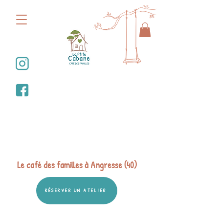
Bienvenue dans la
Ptite Cabane
Le café des familles à Angresse (40)
RÉSERVER UN ATELIER